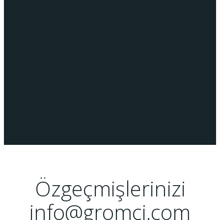
Özgeçmişlerinizi
info@gromci.com