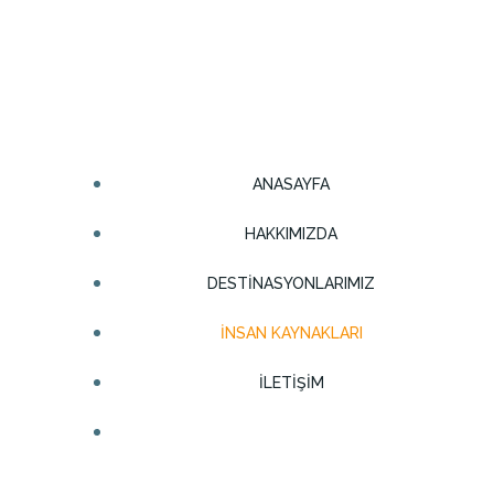
Gromci
ANASAYFA
HAKKIMIZDA
DESTINASYONLARIMIZ
İNSAN KAYNAKLARI
İLETIŞIM