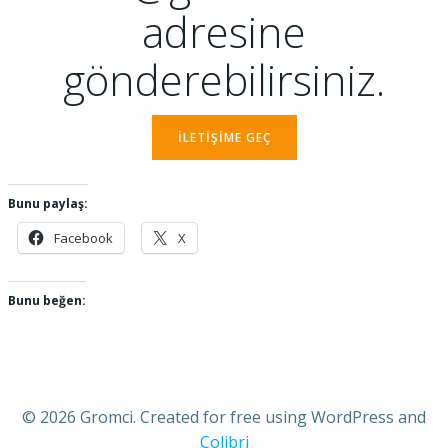
adresine
gönderebilirsiniz.
ILETIŞIME GEÇ
Bunu paylaş:
Facebook
X
Bunu beğen:
© 2026 Gromci. Created for free using WordPress and
Colibri